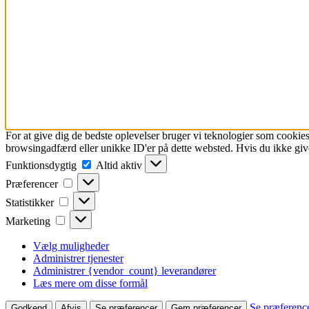
For at give dig de bedste oplevelser bruger vi teknologier som cookies
browsingadfærd eller unikke ID'er på dette websted. Hvis du ikke give
Funktionsdygtig
Altid aktiv
Præferencer
Statistikker
Marketing
Vælg muligheder
Administrer tjenester
Administrer {vendor_count} leverandører
Læs mere om disse formål
Se præferenc
Godkend
Afvis
Se præferencer
Gem præferencer