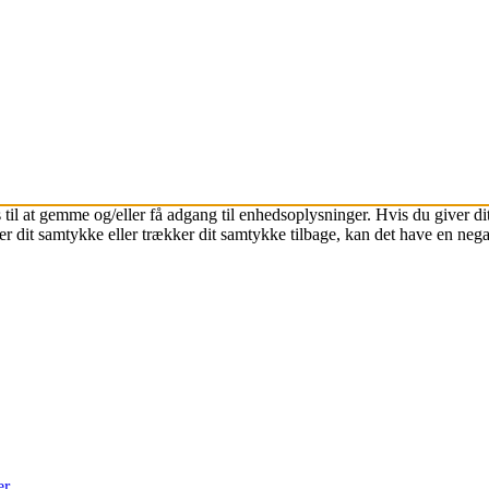
 til at gemme og/eller få adgang til enhedsoplysninger. Hvis du giver dit
r dit samtykke eller trækker dit samtykke tilbage, kan det have en nega
er